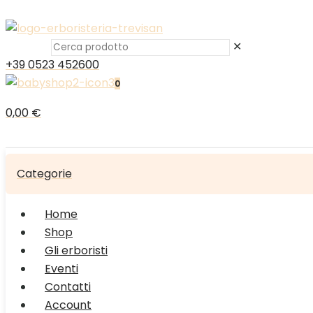
✕
+39 0523 452600
0
0,00 €
Categorie
Home
Shop
Gli erboristi
Eventi
Contatti
Account