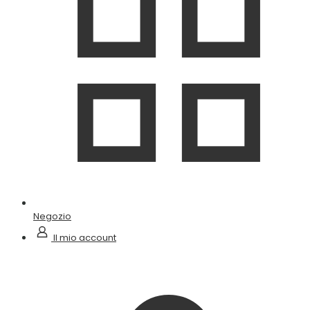
Negozio
Il mio account