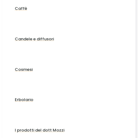
Caffè
Candele e diffusori
Cosmesi
Erbolario
I prodotti del dott Mozzi