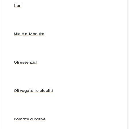
Libri
Miele di Manuka
Oli essenziali
Oli vegetali e oleoliti
Pomate curative