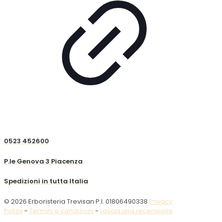
0523 452600
P.le Genova 3 Piacenza
Spedizioni in tutta Italia
© 2026 Erboristeria Trevisan P.I. 01806490338
Privacy
Policy
-
Termini e condizioni
-
Lascia una recensione