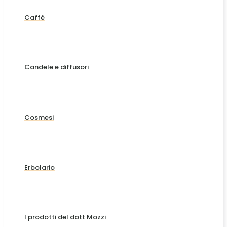
Caffè
Candele e diffusori
Cosmesi
Erbolario
I prodotti del dott Mozzi