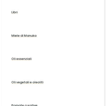
Libri
Miele di Manuka
Oli essenziali
Oli vegetali e oleoliti
Pomate curative