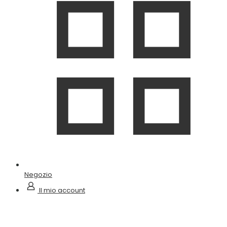
Negozio
Il mio account