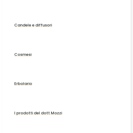
Candele e diffusori
Cosmesi
Erbolario
I prodotti del dott Mozzi