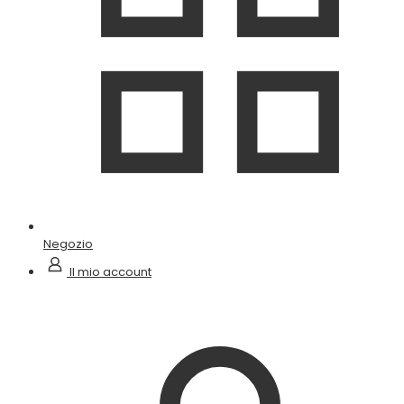
Negozio
Il mio account