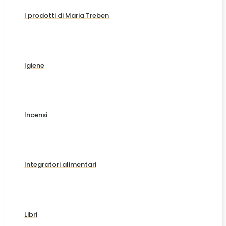
I prodotti di Maria Treben
Igiene
Incensi
Integratori alimentari
Libri