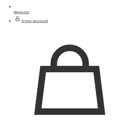
Negozio
Il mio account