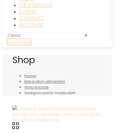
Gli erboristi
Eventi
Contatti
Account
✕
Crea tisana
Shop
Home
Integratori alimentari
Gola e tosse
Sedigola perle masticabili