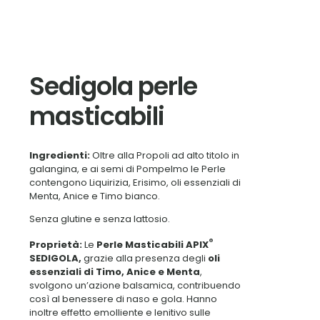
Sedigola perle
masticabili
Ingredienti:
Oltre alla Propoli ad alto titolo in
galangina, e ai semi di Pompelmo le Perle
contengono Liquirizia, Erisimo, oli essenziali di
Menta, Anice e Timo bianco.
Senza glutine e senza lattosio.
®
Proprietà:
Le
Perle Masticabili APIX
SEDIGOLA,
grazie alla presenza degli
oli
essenziali di Timo, Anice e Menta
,
svolgono un’azione balsamica, contribuendo
così al benessere di naso e gola. Hanno
inoltre effetto emolliente e lenitivo sulle