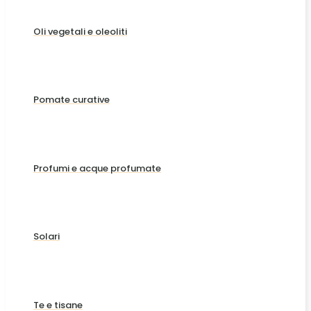
Oli vegetali e oleoliti
Pomate curative
Profumi e acque profumate
Solari
Te e tisane