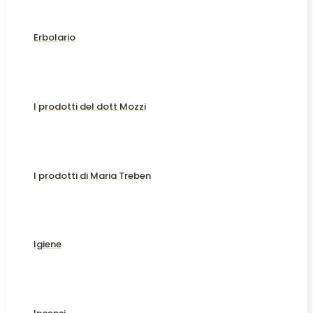
Erbolario
I prodotti del dott Mozzi
I prodotti di Maria Treben
Igiene