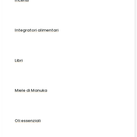
Incensi
Integratori alimentari
Libri
Miele di Manuka
Oli essenziali