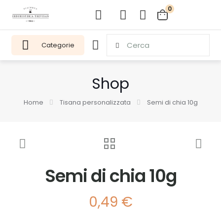
0
Categorie
Shop
Home
Tisana personalizzata
Semi di chia 10g
Semi di chia 10g
0,49
€