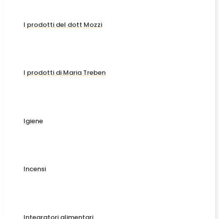
I prodotti del dott Mozzi
I prodotti di Maria Treben
Igiene
Incensi
Integratori alimentari