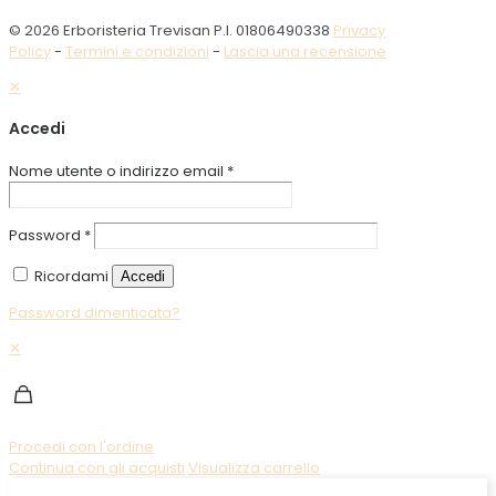
© 2026 Erboristeria Trevisan P.I. 01806490338
Privacy
Policy
-
Termini e condizioni
-
Lascia una recensione
✕
Accedi
Nome utente o indirizzo email
*
Password
*
Ricordami
Accedi
Password dimenticata?
✕
Procedi con l'ordine
Continua con gli acquisti
Visualizza carrello