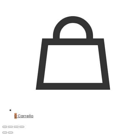
0
Carrello