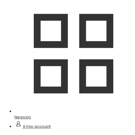
Negozio
Il mio account