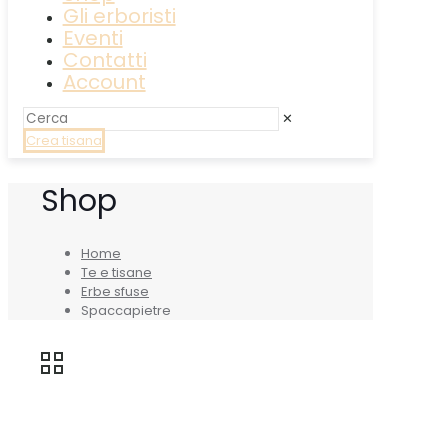
Gli erboristi
Eventi
Contatti
Account
✕
Crea tisana
Shop
Home
Te e tisane
Erbe sfuse
Spaccapietre