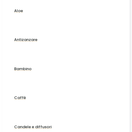
Aloe
Antizanzare
Bambino
Caffè
Candele e diffusori