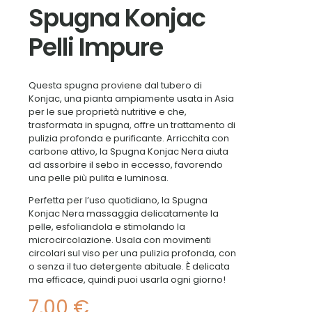
Spugna Konjac
Pelli Impure
Questa spugna proviene dal tubero di
Konjac, una pianta ampiamente usata in Asia
per le sue proprietà nutritive e che,
trasformata in spugna, offre un trattamento di
pulizia profonda e purificante. Arricchita con
carbone attivo, la Spugna Konjac Nera aiuta
ad assorbire il sebo in eccesso, favorendo
una pelle più pulita e luminosa.
Perfetta per l’uso quotidiano, la Spugna
Konjac Nera massaggia delicatamente la
pelle, esfoliandola e stimolando la
microcircolazione. Usala con movimenti
circolari sul viso per una pulizia profonda, con
o senza il tuo detergente abituale. È delicata
ma efficace, quindi puoi usarla ogni giorno!
7,00
€