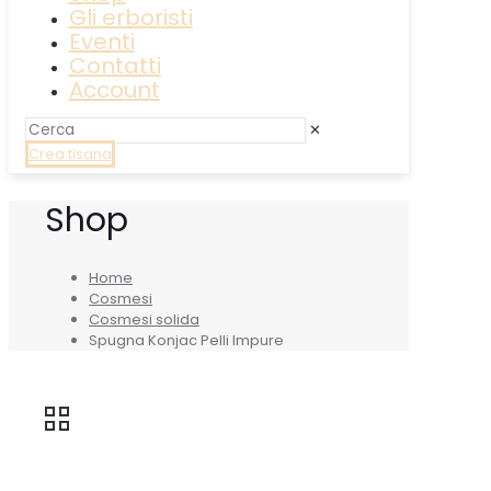
Gli erboristi
Eventi
Contatti
Account
✕
Crea tisana
Shop
Home
Cosmesi
Cosmesi solida
Spugna Konjac Pelli Impure