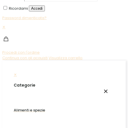
Ricordami
Accedi
Password dimenticata?
✕
Procedi con l'ordine
Continua con gli acquisti
Visualizza carrello
✕
Categorie
×
Alimenti e spezie