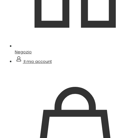
Negozio
Il mio account