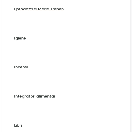
I prodotti di Maria Treben
Igiene
Incensi
Integratori alimentari
Libri