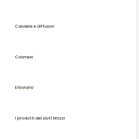
Candele e diffusori
Cosmesi
Erbolario
I prodotti del dott Mozzi