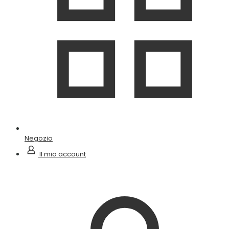
Negozio
Il mio account