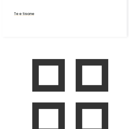
Te e tisane