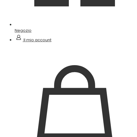
Negozio
Il mio account