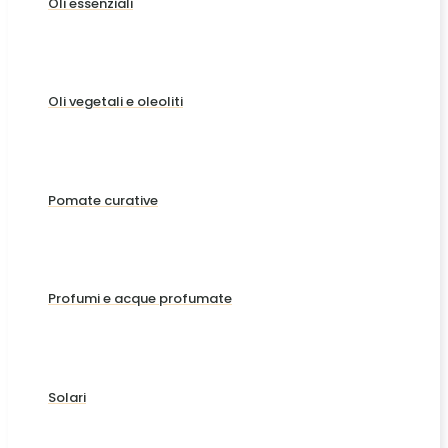
Oli essenziali
Oli vegetali e oleoliti
Pomate curative
Profumi e acque profumate
Solari