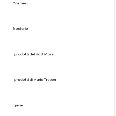
Cosmesi
Erbolario
I prodotti del dott Mozzi
I prodotti di Maria Treben
Igiene