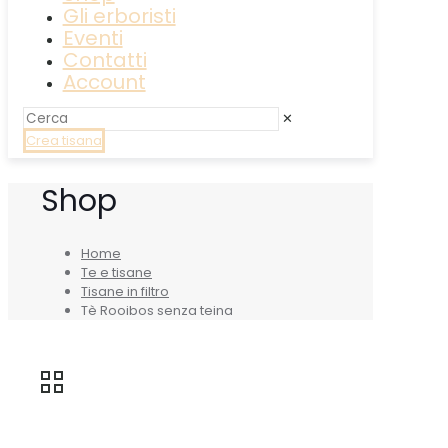
Gli erboristi
Eventi
Contatti
Account
✕
Crea tisana
Shop
Home
Te e tisane
Tisane in filtro
Tè Rooibos senza teina