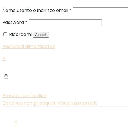
Nome utente o indirizzo email
*
Password
*
Ricordami
Accedi
Password dimenticata?
✕
Procedi con l'ordine
Continua con gli acquisti
Visualizza carrello
✕