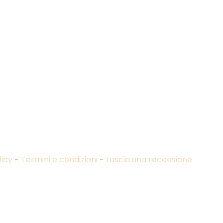
licy
-
Termini e condizioni
-
Lascia una recensione