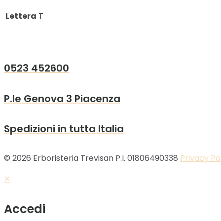
Lettera
T
0523 452600
P.le Genova 3 Piacenza
Spedizioni in tutta Italia
© 2026 Erboristeria Trevisan P.I. 01806490338
Privacy Po
✕
Accedi