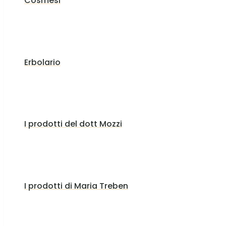
Cosmesi
Erbolario
I prodotti del dott Mozzi
I prodotti di Maria Treben