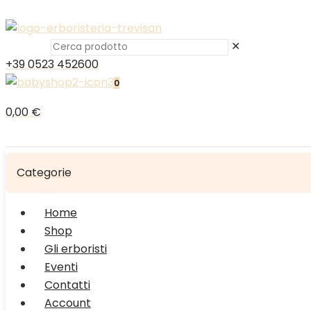
✕
+39 0523 452600
0
0,00 €
Categorie
Home
Shop
Gli erboristi
Eventi
Contatti
Account