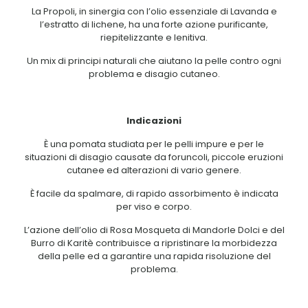
La Propoli, in sinergia con l’olio essenziale di Lavanda e
l’estratto di lichene, ha una forte azione purificante,
riepitelizzante e lenitiva.
Un mix di principi naturali che aiutano la pelle contro ogni
problema e disagio cutaneo.
Indicazioni
È una pomata studiata per le pelli impure e per le
situazioni di disagio causate da foruncoli, piccole eruzioni
cutanee ed alterazioni di vario genere.
È facile da spalmare, di rapido assorbimento è indicata
per viso e corpo.
L’azione dell’olio di Rosa Mosqueta di Mandorle Dolci e del
Burro di Karitè contribuisce a ripristinare la morbidezza
della pelle ed a garantire una rapida risoluzione del
problema.