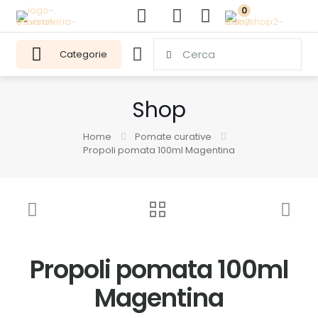
0
Categorie
Shop
Home
Pomate curative
Propoli pomata 100ml Magentina
Propoli pomata 100ml
Magentina