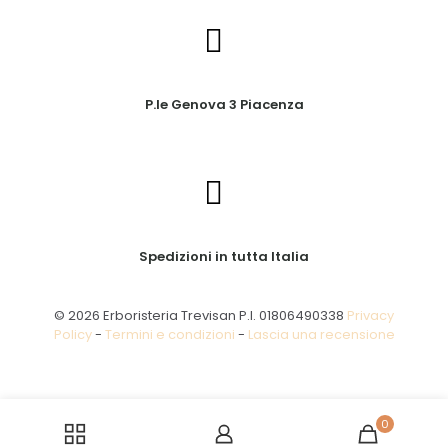
P.le Genova 3 Piacenza
Spedizioni in tutta Italia
© 2026 Erboristeria Trevisan P.I. 01806490338
Privacy
Policy
-
Termini e condizioni
-
Lascia una recensione
0