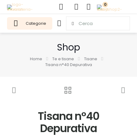
0
Categorie
Shop
Home
Te e tisane
Tisane
Tisana n°40 Depurativa
Tisana n°40
Depurativa