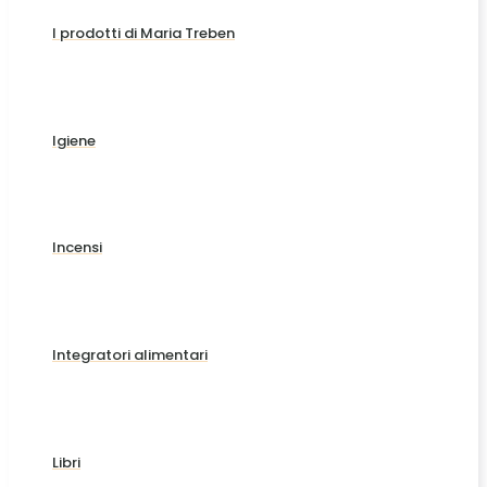
I prodotti di Maria Treben
Igiene
Incensi
Integratori alimentari
Libri