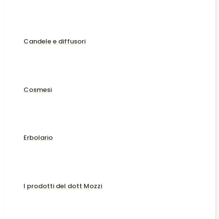
Candele e diffusori
Cosmesi
Erbolario
I prodotti del dott Mozzi