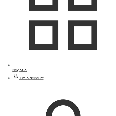
Negozio
Il mio account