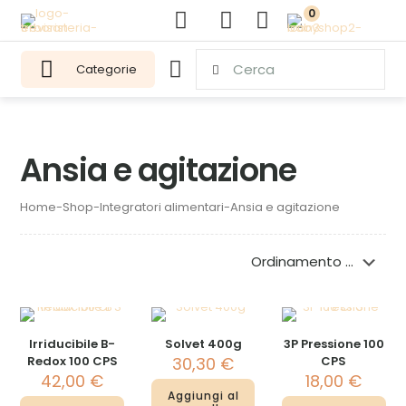
0
Categorie
Ansia e agitazione
Home
-
Shop
-
Integratori alimentari
-
Ansia e agitazione
Irriducibile B-
Solvet 400g
3P Pressione 100
Redox 100 CPS
30,30
€
CPS
42,00
€
18,00
€
Aggiungi al