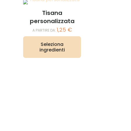
Tisana
personalizzata
1,25
€
A PARTIRE DA:
Seleziona
ingredienti