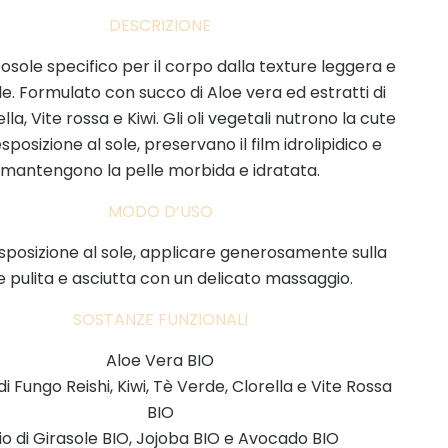
DESCRIZIONE
osole specifico per il corpo dalla texture leggera e
e. Formulato con succo di Aloe vera ed estratti di
lla, Vite rossa e Kiwi. Gli oli vegetali nutrono la cute
sposizione al sole, preservano il film idrolipidico e
mantengono la pelle morbida e idratata.
MODO D’USO
sposizione al sole, applicare generosamente sulla
e pulita e asciutta con un delicato massaggio.
SOSTANZE FUNZIONALI
Aloe Vera BIO
di Fungo Reishi, Kiwi, Tè Verde, Clorella e Vite Rossa
BIO
io di Girasole BIO, Jojoba BIO e Avocado BIO