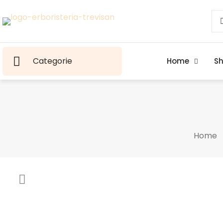
Categorie
Home
S
Home